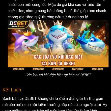
nhiều con mồi cùng lúc. Mặc dù giá khá cao và tiêu tốn
nhiều đạn, nhưng súng bắn băng bi có thể giúp bạn nhanh
chóng gia tăng quỹ thưởng nếu sử dụng hợp lý.
Các loại vũ khí đặc biệt tại bắn cá DEBET
Kết Luận
Sảnh bắn cá DEBET không chỉ là điểm đến giải trí thư giãn
mà còn mở ra cơ hội kiếm thưởng hấp dẫn cho người chơi. Hy
vọng những chia sẻ trên sẽ giúp bạn tích lũy thêm kinh