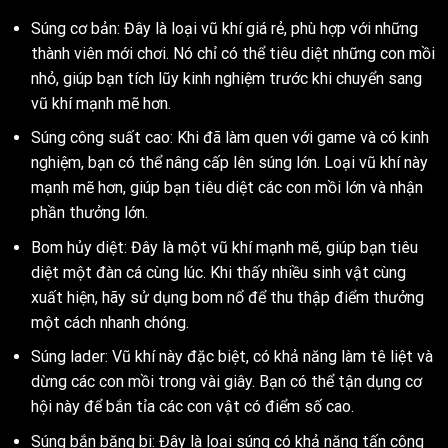
Súng cơ bản: Đây là loại vũ khí giá rẻ, phù hợp với những
thành viên mới chơi. Nó chỉ có thể tiêu diệt những con mồi
nhỏ, giúp bạn tích lũy kinh nghiệm trước khi chuyển sang
vũ khí mạnh mẽ hơn.
Súng công suất cao: Khi đã làm quen với game và có kinh
nghiệm, bạn có thể nâng cấp lên súng lớn. Loại vũ khí này
mạnh mẽ hơn, giúp bạn tiêu diệt các con mồi lớn và nhận
phần thưởng lớn.
Bom hủy diệt: Đây là một vũ khí mạnh mẽ, giúp bạn tiêu
diệt một đàn cá cùng lúc. Khi thấy nhiều sinh vật cùng
xuất hiện, hãy sử dụng bom nổ để thu thập điểm thưởng
một cách nhanh chóng.
Súng lader: Vũ khí này đặc biệt, có khả năng làm tê liệt và
dừng các con mồi trong vài giây. Bạn có thể tận dụng cơ
hội này để bắn tỉa các con vật có điểm số cao.
Súng bắn băng bi: Đây là loại súng có khả năng tấn công