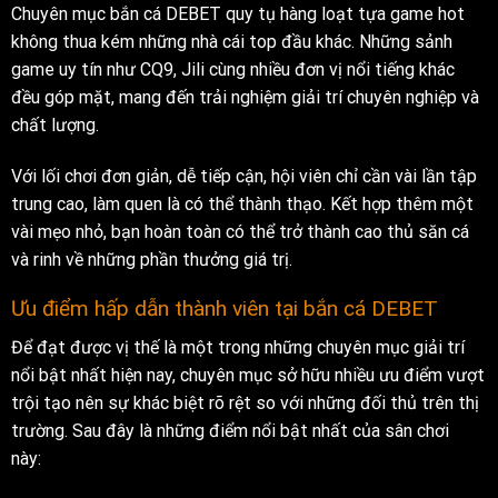
Chuyên mục bắn cá DEBET quy tụ hàng loạt tựa game hot
không thua kém những nhà cái top đầu khác. Những sảnh
game uy tín như CQ9, Jili cùng nhiều đơn vị nổi tiếng khác
đều góp mặt, mang đến trải nghiệm giải trí chuyên nghiệp và
chất lượng.
Với lối chơi đơn giản, dễ tiếp cận, hội viên chỉ cần vài lần tập
trung cao, làm quen là có thể thành thạo. Kết hợp thêm một
vài mẹo nhỏ, bạn hoàn toàn có thể trở thành cao thủ săn cá
và rinh về những phần thưởng giá trị.
Ưu điểm hấp dẫn thành viên tại bắn cá DEBET
Để đạt được vị thế là một trong những chuyên mục giải trí
nổi bật nhất hiện nay, chuyên mục sở hữu nhiều ưu điểm vượt
trội tạo nên sự khác biệt rõ rệt so với những đối thủ trên thị
trường. Sau đây là những điểm nổi bật nhất của sân chơi
này: