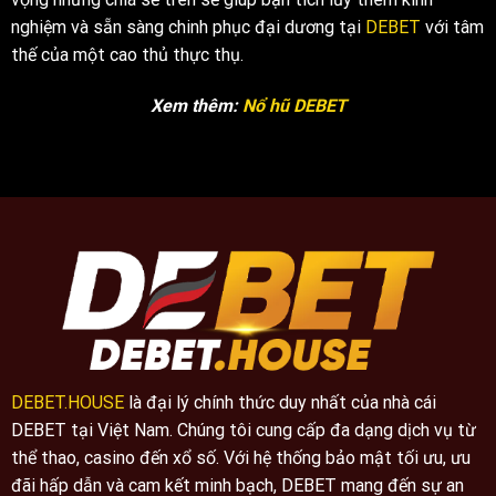
nghiệm và sẵn sàng chinh phục đại dương tại
DEBET
với tâm
thế của một cao thủ thực thụ.
Xem thêm:
Nổ hũ DEBET
DEBET.HOUSE
là đại lý chính thức duy nhất của nhà cái
DEBET tại Việt Nam. Chúng tôi cung cấp đa dạng dịch vụ từ
thể thao, casino đến xổ số. Với hệ thống bảo mật tối ưu, ưu
đãi hấp dẫn và cam kết minh bạch, DEBET mang đến sự an