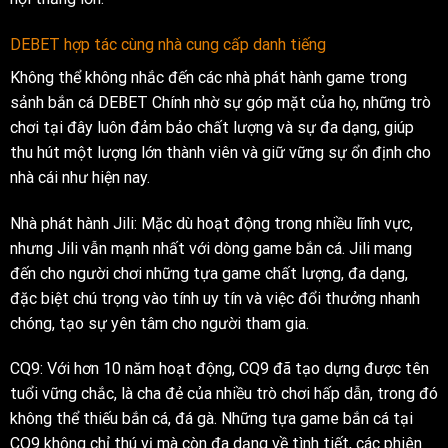
DEBET hợp tác cùng nhà cung cấp danh tiếng
Không thể không nhắc đến các nhà phát hành game trong
sảnh bắn cá DEBET Chính nhờ sự góp mặt của họ, những trò
chơi tại đây luôn đảm bảo chất lượng và sự đa dạng, giúp
thu hút một lượng lớn thành viên và giữ vững sự ổn định cho
nhà cái như hiện nay.
Nhà phát hành Jili: Mặc dù hoạt động trong nhiều lĩnh vực,
nhưng Jili vẫn mạnh nhất với dòng game bắn cá. Jili mang
đến cho người chơi những tựa game chất lượng, đa dạng,
đặc biệt chú trọng vào tính uy tín và việc đổi thưởng nhanh
chóng, tạo sự yên tâm cho người tham gia.
CQ9: Với hơn 10 năm hoạt động, CQ9 đã tạo dựng được tên
tuổi vững chắc, là cha đẻ của nhiều trò chơi hấp dẫn, trong đó
không thể thiếu bắn cá, đá gà. Những tựa game bắn cá tại
CQ9 không chỉ thú vị mà còn đa dạng về tình tiết, các phiên