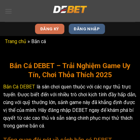
Chuyển
đến
nội
dung
ĐĂNG KÝ
ĐĂNG NHẬP
Trang chủ
»
Bắn cá
Bắn Cá DEBET – Trải Nghiệm Game Uy
Tín, Chơi Thỏa Thích 2025
Bắn Cá DEBET
là sân chơi quen thuộc với các ngư thủ trực
tuyến. Được biết đến với nhiều trò chơi kịch tính đầy hấp dẫn,
cùng với quỹ thưởng lớn, sảnh game này đã khẳng định được
vị thế của mình. Hãy đăng nhập DEBET ngay để khám phá bí
quyết từ các cao thủ và sẵn sàng chinh phục mọi thử thách
trong game bắn cá.
Tổng quan đôi nét về sảnh bắn cá DEBET