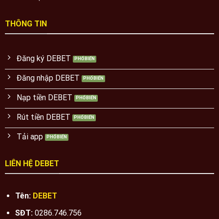
THÔNG TIN
Đăng ký DEBET
Đăng nhập DEBET
Nạp tiền DEBET
Rút tiền DEBET
Tải app
LIÊN HỆ DEBET
Tên:
DEBET
SĐT:
0286.746.756