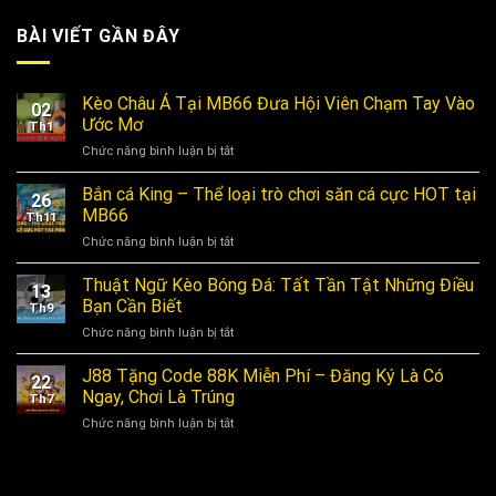
BÀI VIẾT GẦN ĐÂY
Kèo Châu Á Tại MB66 Đưa Hội Viên Chạm Tay Vào
02
Ước Mơ
Th1
ở
Chức năng bình luận bị tắt
Kèo
Châu
Bắn cá King – Thể loại trò chơi săn cá cực HOT tại
26
Á
MB66
Th11
Tại
ở
Chức năng bình luận bị tắt
MB66
Bắn
Đưa
cá
Thuật Ngữ Kèo Bóng Đá: Tất Tần Tật Những Điều
Hội
13
King
Viên
Bạn Cần Biết
Th9
–
Chạm
ở
Chức năng bình luận bị tắt
Thể
Tay
Thuật
loại
Vào
Ngữ
J88 Tặng Code 88K Miễn Phí – Đăng Ký Là Có
trò
Ước
22
Kèo
chơi
Ngay, Chơi Là Trúng
Mơ
Th7
Bóng
săn
ở
Chức năng bình luận bị tắt
Đá:
cá
J88
Tất
cực
Tặng
Tần
HOT
Code
Tật
tại