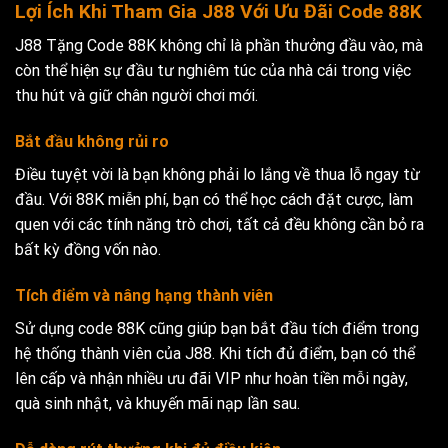
Lợi Ích Khi Tham Gia J88 Với Ưu Đãi Code 88K
J88 Tặng Code 88K không chỉ là phần thưởng đầu vào, mà
còn thể hiện sự đầu tư nghiêm túc của nhà cái trong việc
thu hút và giữ chân người chơi mới.
Bắt đầu không rủi ro
Điều tuyệt vời là bạn không phải lo lắng về thua lỗ ngay từ
đầu. Với 88K miễn phí, bạn có thể học cách đặt cược, làm
quen với các tính năng trò chơi, tất cả đều không cần bỏ ra
bất kỳ đồng vốn nào.
Tích điểm và nâng hạng thành viên
Sử dụng code 88K cũng giúp bạn bắt đầu tích điểm trong
hệ thống thành viên của J88. Khi tích đủ điểm, bạn có thể
lên cấp và nhận nhiều ưu đãi VIP như hoàn tiền mỗi ngày,
quà sinh nhật, và khuyến mãi nạp lần sau.