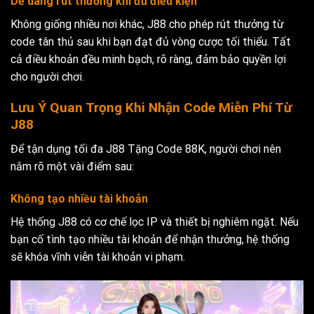
Dễ dàng rút thưởng khi đủ điều kiện
Không giống nhiều nơi khác, J88 cho phép rút thưởng từ
code tân thủ sau khi bạn đạt đủ vòng cược tối thiểu. Tất
cả điều khoản đều minh bạch, rõ ràng, đảm bảo quyền lợi
cho người chơi.
Lưu Ý Quan Trọng Khi Nhận Code Miễn Phí Từ
J88
Để tận dụng tối đa J88 Tặng Code 88K, người chơi nên
nắm rõ một vài điểm sau:
Không tạo nhiều tài khoản
Hệ thống J88 có cơ chế lọc IP và thiết bị nghiêm ngặt. Nếu
bạn cố tình tạo nhiều tài khoản để nhận thưởng, hệ thống
sẽ khóa vĩnh viễn tài khoản vi phạm.