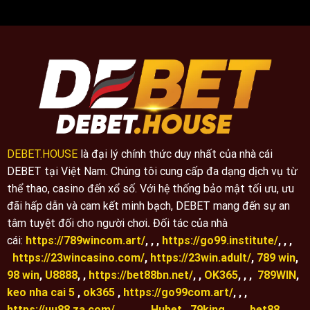
88K
Những
MB66
Miễn
Điều
Phí
Bạn
–
Cần
Đăng
Biết
Ký
Là
Có
Ngay,
Chơi
Là
Trúng
DEBET.HOUSE
là đại lý chính thức duy nhất của nhà cái
DEBET tại Việt Nam. Chúng tôi cung cấp đa dạng dịch vụ từ
thể thao, casino đến xổ số. Với hệ thống bảo mật tối ưu, ưu
đãi hấp dẫn và cam kết minh bạch, DEBET mang đến sự an
tâm tuyệt đối cho người chơi
.
Đối tác của nhà
cái:
https://789wincom.art/
,
, ,
https://go99.institute/
, , ,
https://23wincasino.com/
,
https://23win.adult/
,
789 win
,
98 win
,
U8888
, ,
https://bet88bn.net/
, ,
OK365
, , ,
789WIN
,
keo nha cai 5
,
ok365
,
https://go99com.art/
, , ,
https://uu88.za.com/
, ,
, , , ,
Hubet
,
79king
, , , ,
bet88
, , ,