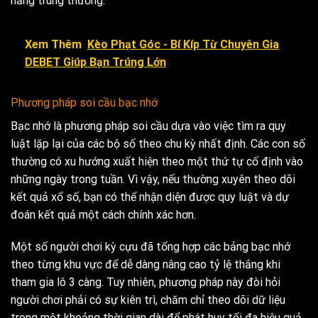
năng trúng thưởng.
Xem Thêm
Kèo Phạt Góc - Bí Kíp Từ Chuyên Gia
DEBET Giúp Bạn Trúng Lớn
Phương pháp soi cầu bạc nhớ
Bạc nhớ là phương pháp soi cầu dựa vào việc tìm ra quy
luật lặp lại của các bộ số theo chu kỳ nhất định. Các con số
thường có xu hướng xuất hiện theo một thứ tự cố định vào
những ngày trong tuần. Vì vậy, nếu thường xuyên theo dõi
kết quả xổ số, bạn có thể nhận diện được quy luật và dự
đoán kết quả một cách chính xác hơn.
Một số người chơi kỳ cựu đã tổng hợp các bảng bạc nhớ
theo từng khu vực để dễ dàng nâng cao tỷ lệ thắng khi
tham gia lô 3 càng. Tuy nhiên, phương pháp này đòi hỏi
người chơi phải có sự kiên trì, chăm chỉ theo dõi dữ liệu
trong một khoảng thời gian dài để phát huy tối đa hiệu quả,