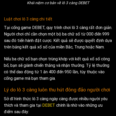
Khái niệm cơ bản về lô 3 càng DEBET
Luật chơi lô 3 càng chi tiết
Tại cổng game DEBET, quy trình chơi lô 3 càng rất đơn giản.
Người chơi chỉ cần chọn một bộ ba chữ số từ 000 đến 999
sau đó tiến hành đặt cược. Kết quả sẽ được quyết định dựa
trên bảng kết quả xổ số của miền Bắc, Trung hoặc Nam.
Nếu ba chữ số bạn chọn trùng khớp với kết quả xổ số công
bố, bạn sẽ giành chiến thắng và nhận thưởng. Tỷ lệ thưởng
có thể dao động từ 1 ăn 400 đến 950 lần, tùy thuộc vào
cổng game mà bạn tham gia.
Lý do lô 3 càng luôn thu hút đông đảo người chơi
Sở dĩ hình thức lô 3 càng ngày càng được nhiều người yêu
thích và tham gia tại
DEBET
chính là nhờ vào những ưu
điểm sau đây: