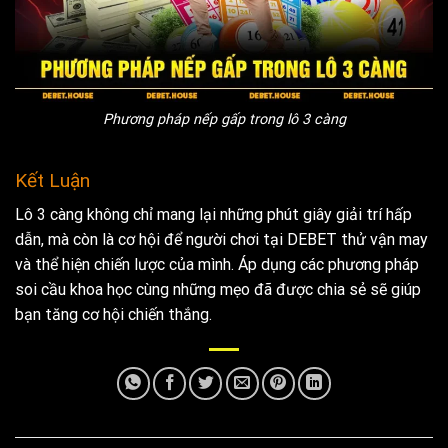
Phương pháp nếp gấp trong lô 3 càng
Kết Luận
Lô 3 càng không chỉ mang lại những phút giây giải trí hấp
dẫn, mà còn là cơ hội để người chơi tại DEBET thử vận may
và thể hiện chiến lược của mình. Áp dụng các phương pháp
soi cầu khoa học cùng những mẹo đã được chia sẻ sẽ giúp
bạn tăng cơ hội chiến thắng.