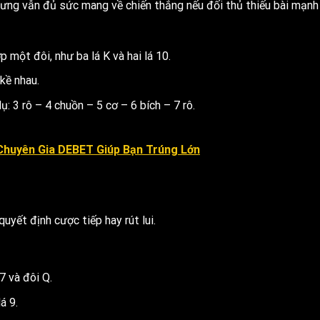
hưng vẫn đủ sức mang về chiến thắng nếu đối thủ thiếu bài mạnh
p một đôi, như ba lá K và hai lá 10.
kề nhau.
dụ: 3 rô – 4 chuồn – 5 cơ – 6 bích – 7 rô.
 Chuyên Gia DEBET Giúp Bạn Trúng Lớn
quyết định cược tiếp hay rút lui.
7 và đôi Q.
á 9.