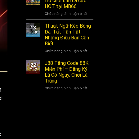
trò chơi săn cá cực
Th11
Tại
HOT tại MB66
MB66
ở
Chức năng bình luận bị tắt
Đưa
Bắn
Hội
cá
Viên
Thuật Ngữ Kèo Bóng
13
King
Chạm
Đá: Tất Tần Tật
Th9
–
Tay
Những Điều Bạn Cần
Thể
Vào
Biết
loại
Ước
trò
Mơ
ở
Chức năng bình luận bị tắt
chơi
Thuật
săn
Ngữ
J88 Tặng Code 88K
22
cá
Kèo
Miễn Phí – Đăng Ký
Th7
cực
Bóng
Là Có Ngay, Chơi Là
HOT
Đá:
Trúng
tại
Tất
MB66
Tần
ở
Chức năng bình luận bị tắt
ả
Tật
J88
ơi
Những
Tặng
Điều
Code
Bạn
88K
Cần
Miễn
Biết
Phí
–
Đăng
c
Ký