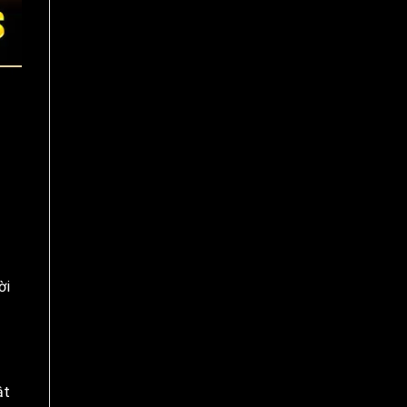
ời
ật