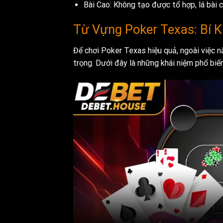
Bài Cao: Không tạo được tổ hợp, lá bài 
Từ Vựng Poker Texas: Bí K
Để chơi Poker Texas hiệu quả, ngoài việc 
trọng. Dưới đây là những khái niệm phổ biến