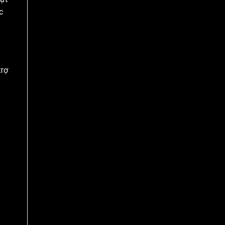
c
trợ