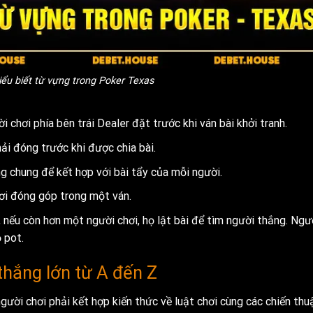
hiểu biết từ vựng trong Poker Texas
 chơi phía bên trái Dealer đặt trước khi ván bài khởi tranh.
ải đóng trước khi được chia bài.
ng chung để kết hợp với bài tẩy của mỗi người.
ơi đóng góp trong một ván.
nếu còn hơn một người chơi, họ lật bài để tìm người thắng. Ngư
 pot.
thắng lớn từ A đến Z
gười chơi phải kết hợp kiến thức về luật chơi cùng các chiến thu