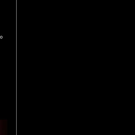
Là
Có
Ngay,
Chơi
Là
Trúng
ạo